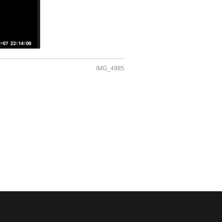
IMG_4985