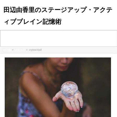
田辺由香里のステージアップ・アクテ
ィブブレイン記憶術
メディア
HOME
»
メディア
»
crystal-ball