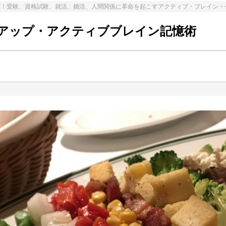
プ！受験、資格試験、就活、婚活、人間関係に革命を起こすアクティブ・ブレイン・
アップ・アクティブブレイン記憶術