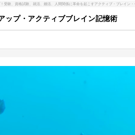
プ！受験、資格試験、就活、婚活、人間関係に革命を起こすアクティブ・ブレイン・
アップ・アクティブブレイン記憶術