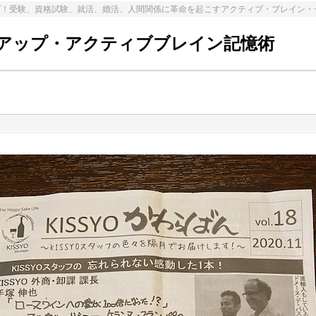
プ！受験、資格試験、就活、婚活、人間関係に革命を起こすアクティブ・ブレイン・
アップ・アクティブブレイン記憶術