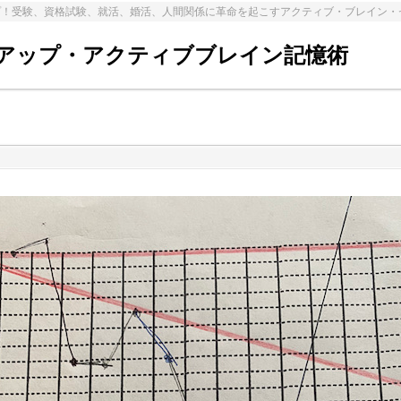
プ！受験、資格試験、就活、婚活、人間関係に革命を起こすアクティブ・ブレイン・
アップ・アクティブブレイン記憶術