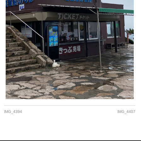
IMG_4394
IMG_4407