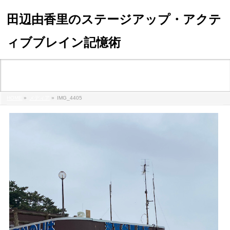
田辺由香里のステージアップ・アクテ
ィブブレイン記憶術
メディア
HOME
»
メディア
»
IMG_4405