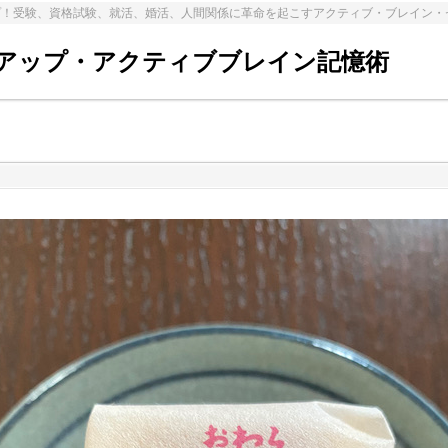
プ！受験、資格試験、就活、婚活、人間関係に革命を起こすアクティブ・ブレイン・
アップ・アクティブブレイン記憶術