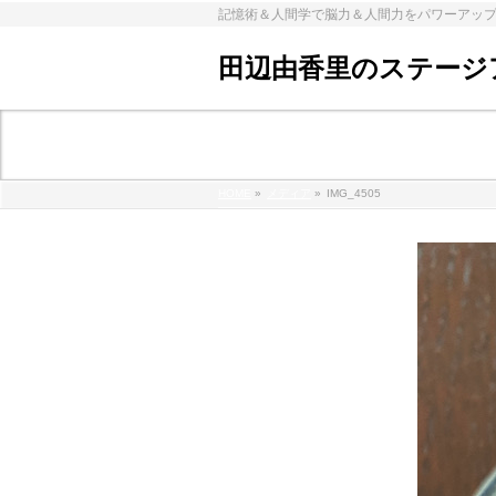
記憶術＆人間学で脳力＆人間力をパワーアッ
田辺由香里のステージ
メディア
HOME
»
メディア
»
IMG_4505