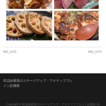
IMG_4431
IMG_4474
田辺由香里のステージアップ・アクティブブレ
イン記憶術
Copyright ©
田辺由香里のステージアップ・アクティブブレイン記憶術
All