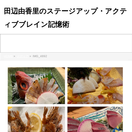
田辺由香里のステージアップ・アクテ
ィブブレイン記憶術
メディア
HOME
»
メディア
»
IMG_4892