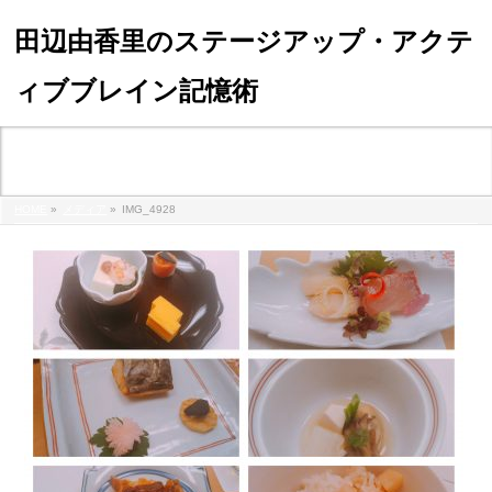
田辺由香里のステージアップ・アクテ
ィブブレイン記憶術
メディア
HOME
»
メディア
»
IMG_4928