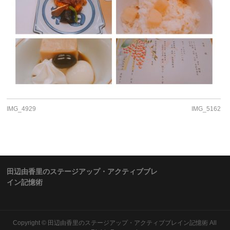
IMG_4929
IMG_5162
田辺由香里のステージアップ・アクティブブレ
イン記憶術
Copyright ©
田辺由香里のステージアップ・アクティブブレイン記憶術
All