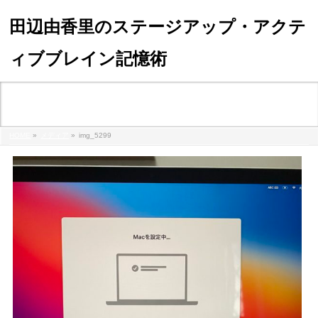
田辺由香里のステージアップ・アクテ
ィブブレイン記憶術
メディア
HOME
»
メディア
»
img_5299