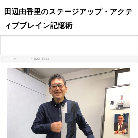
田辺由香里のステージアップ・アクテ
ィブブレイン記憶術
メディア
HOME
»
メディア
»
IMG_5332