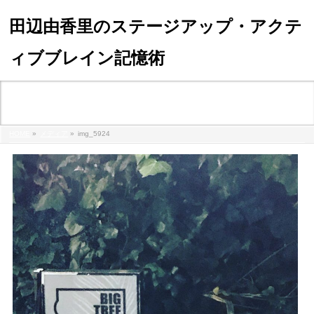
田辺由香里のステージアップ・アクテ
ィブブレイン記憶術
メディア
HOME
»
メディア
»
img_5924