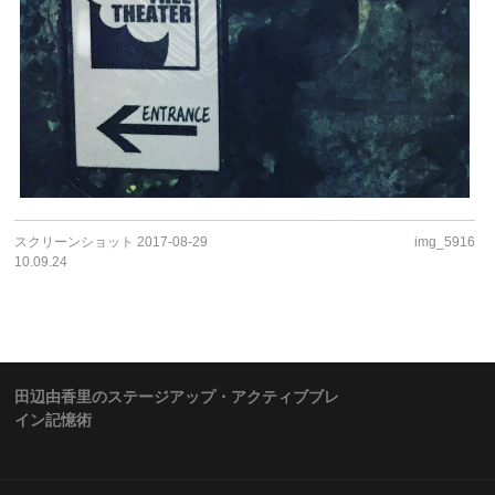
スクリーンショット 2017-08-29
img_5916
10.09.24
田辺由香里のステージアップ・アクティブブレ
イン記憶術