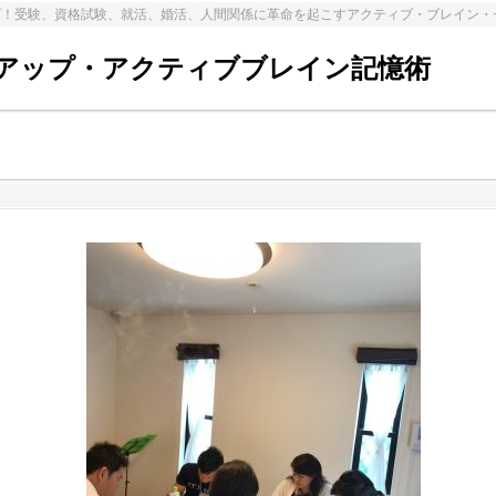
プ！受験、資格試験、就活、婚活、人間関係に革命を起こすアクティブ・ブレイン・
アップ・アクティブブレイン記憶術