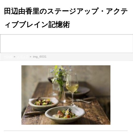
田辺由香里のステージアップ・アクテ
ィブブレイン記憶術
メディア
HOME
»
メディア
»
img_6031