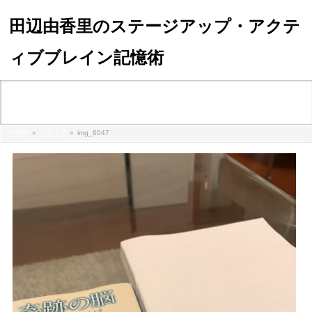
田辺由香里のステージアップ・アクテ
ィブブレイン記憶術
メディア
HOME
»
メディア
»
img_6047