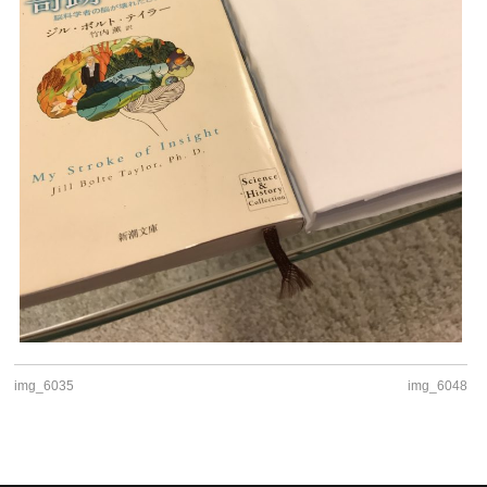
img_6035
img_6048