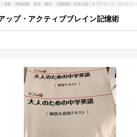
プ！受験、資格試験、就活、婚活、人間関係に革命を起こすアクティブ・ブレイン・
アップ・アクティブブレイン記憶術