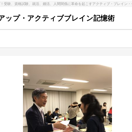
プ！受験、資格試験、就活、婚活、人間関係に革命を起こすアクティブ・ブレイン・
アップ・アクティブブレイン記憶術