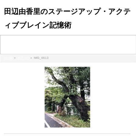
田辺由香里のステージアップ・アクテ
ィブブレイン記憶術
メディア
HOME
»
メディア
»
IMG_6613