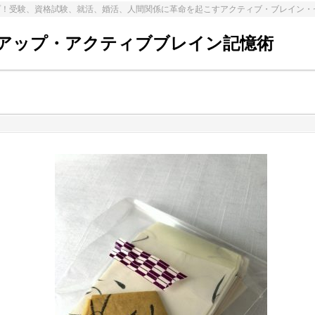
プ！受験、資格試験、就活、婚活、人間関係に革命を起こすアクティブ・ブレイン・
アップ・アクティブブレイン記憶術