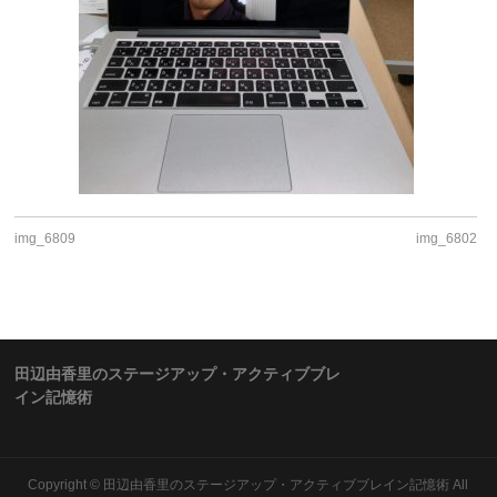
img_6809
img_6802
田辺由香里のステージアップ・アクティブブレ
イン記憶術
Copyright ©
田辺由香里のステージアップ・アクティブブレイン記憶術
All