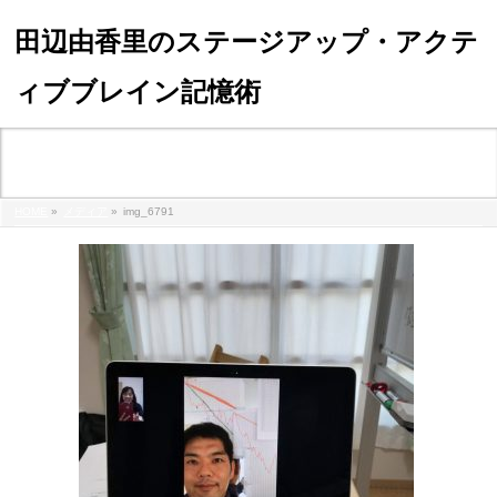
田辺由香里のステージアップ・アクテ
ィブブレイン記憶術
メディア
HOME
»
メディア
»
img_6791