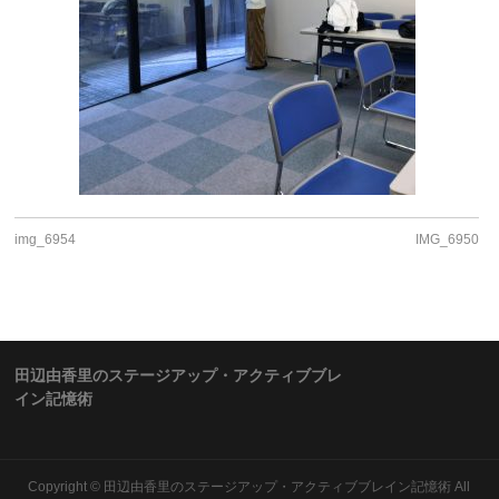
img_6954
IMG_6950
田辺由香里のステージアップ・アクティブブレ
イン記憶術
Copyright ©
田辺由香里のステージアップ・アクティブブレイン記憶術
All