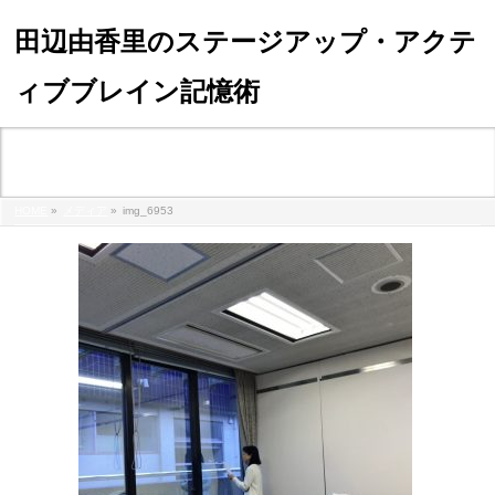
田辺由香里のステージアップ・アクテ
ィブブレイン記憶術
メディア
HOME
»
メディア
»
img_6953