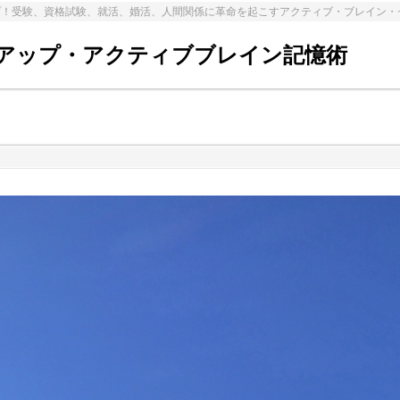
プ！受験、資格試験、就活、婚活、人間関係に革命を起こすアクティブ・ブレイン・
アップ・アクティブブレイン記憶術