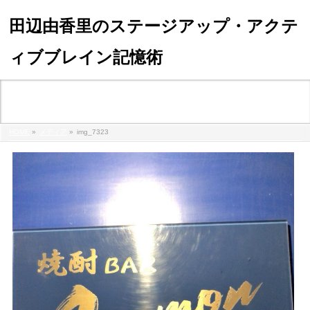
田辺由香里のステージアップ・アクテ
ィブブレイン記憶術
メディア
HOME
»
メディア
»
img_7323