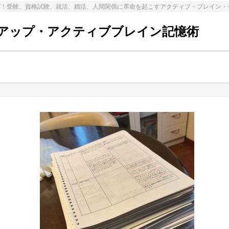
プ！受験、資格試験、就活、婚活、人間関係に革命を起こすアクティブ・ブレイン・
アップ・アクティブブレイン記憶術