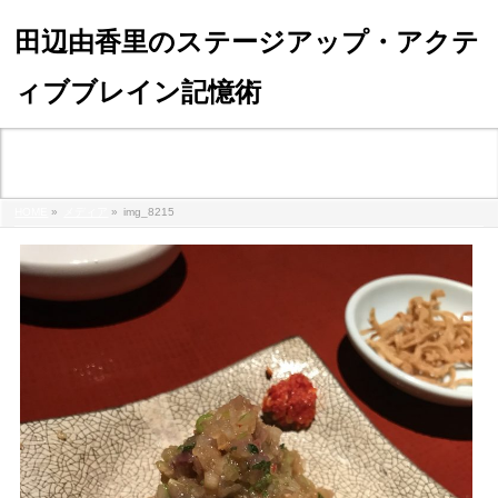
田辺由香里のステージアップ・アクテ
ィブブレイン記憶術
メディア
HOME
»
メディア
»
img_8215