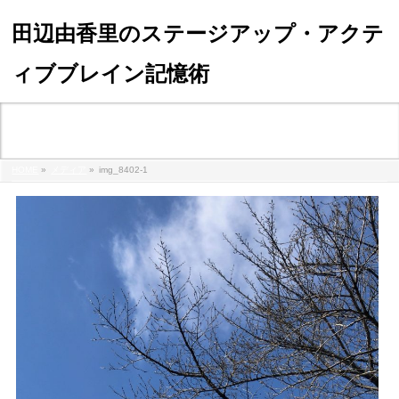
田辺由香里のステージアップ・アクテ
ィブブレイン記憶術
メディア
HOME
»
メディア
»
img_8402-1