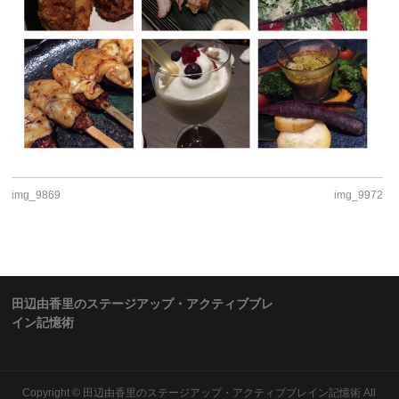
img_9869
img_9972
田辺由香里のステージアップ・アクティブブレ
イン記憶術
Copyright ©
田辺由香里のステージアップ・アクティブブレイン記憶術
All