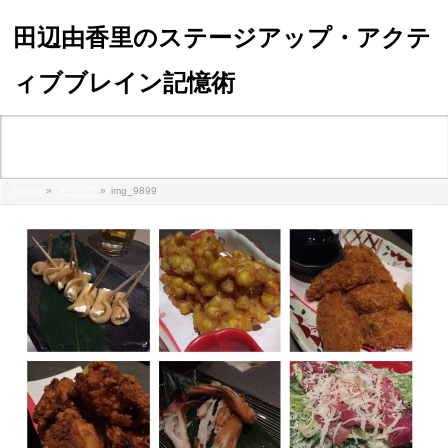
田辺由香里のステージアップ・アクテ
ィブブレイン記憶術
メディア
HOME
»
メディア
»
img_9899