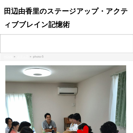
田辺由香里のステージアップ・アクテ
ィブブレイン記憶術
メディア
HOME
»
メディア
»
photo-5