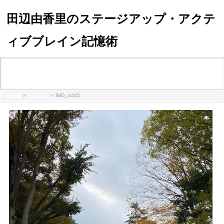
田辺由香里のステージアップ・アクテ
ィブブレイン記憶術
メディア
HOME
»
メディア
»
IMG_4445