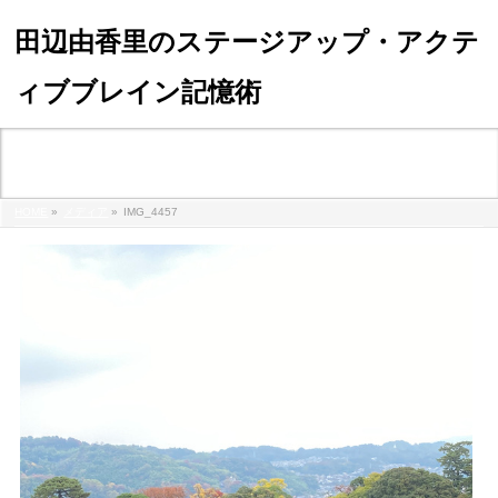
田辺由香里のステージアップ・アクテ
ィブブレイン記憶術
メディア
HOME
»
メディア
»
IMG_4457