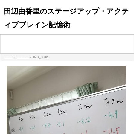
田辺由香里のステージアップ・アクテ
ィブブレイン記憶術
メディア
HOME
»
メディア
»
IMG_5882 2