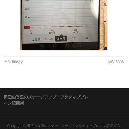
IMG_5882 2
IMG_5896
田辺由香里のステージアップ・アクティブブレ
イン記憶術
Copyright ©
田辺由香里のステージアップ・アクティブブレイン記憶術
All