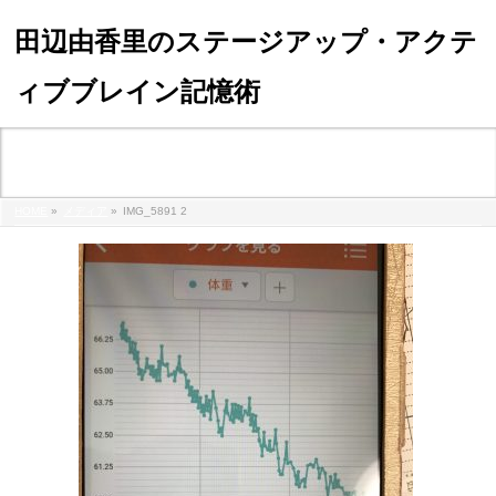
田辺由香里のステージアップ・アクテ
ィブブレイン記憶術
メディア
HOME
»
メディア
»
IMG_5891 2