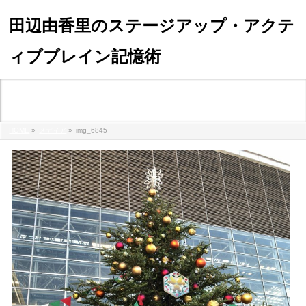
田辺由香里のステージアップ・アクテ
ィブブレイン記憶術
メディア
HOME
»
メディア
»
img_6845