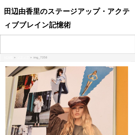
田辺由香里のステージアップ・アクテ
ィブブレイン記憶術
メディア
HOME
»
メディア
»
img_7358